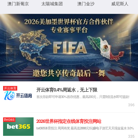
政企赋能
连锁财税
科技产业化中心
连锁MBA
连锁研究
理论研究
710公海图书馆
中国连锁节
行业报告
陪跑伙伴
新闻中心
公司动态
行业新闻
联系我们
首页
关于710公海
公司简介
团队介绍
招贤纳士
战略陪跑
战略陪跑【1125模型】
战略陪跑方案
中联汇
中联汇海外