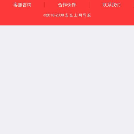
央视网节目访谈
用“心”重新定义连锁美
学。她带来的不是一套
抽象的理论，而是一场
关于连锁品牌如何“用
心”打动消费者的深度
思考。 内容来源：央视
网产业《我是主理人》
你有没有这样的感觉：
门店越开越多，生意却
越来越难做？价格战打
到没利润，装修翻新花