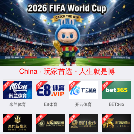
中国·710公海-www.710.com|官
网-登录入口
首页
关于710公海
公司简介
团队介绍
招贤纳士
战略陪跑
战略陪跑【1125模型】
战略陪跑方案
中联汇
中联汇海外
产教融合
数智化商业运营中心
投资赋能