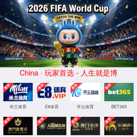
中国·710公海-www.710.com|官
网-登录入口
首页
关于710公海
公司简介
团队介绍
招贤纳士
战略陪跑
战略陪跑【1125模型】
战略陪跑方案
中联汇
中联汇海外
产教融合
数智化商业运营中心
投资赋能