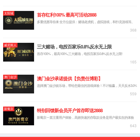
产教融合
数智化商业运营中心
投资赋能
政企赋能
连锁财
税
科技产业化中心
连锁MBA
连锁研究
理论研究
710公海图书馆
中国连锁节
行业报告
陪跑伙伴
新闻中心
公司动态
行业新闻
联系我们
理论研究
710公海图书馆
中国连锁节
行业报告
首页
>
710公海图书馆
畅销采购一本通
出版社：机械工业出版社
互赢共生供应商管理 畅销从采购开始