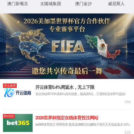
政企赋能
连锁财税
科技产业化中心
连锁MBA
连锁研究
理论研究
710公海图书馆
中国连锁节
行业报告
陪跑伙伴
新闻中心
公司动态
行业新闻
联系我们
首页
关于710公海
公司简介
团队介绍
招贤纳士
战略陪跑
战略陪跑【1125模型】
战略陪跑方案
中联汇
中联汇海外