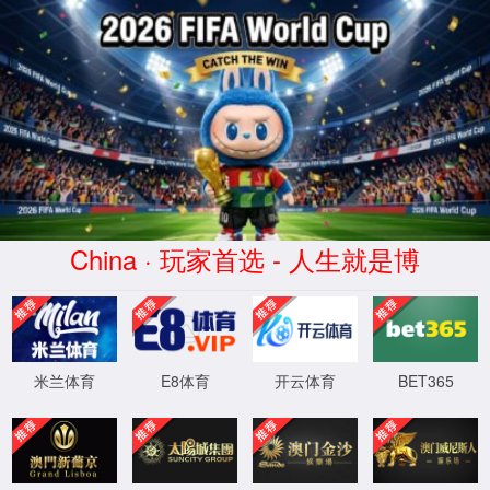
中国·710公海-www.710.com|官
网-登录入口
首页
关于710公海
公司简介
团队介绍
招贤纳士
战略陪跑
战略陪跑【1125模型】
战略陪跑方案
中联汇
中联汇海外
产教融合
数智化商业运营中心
投资赋能