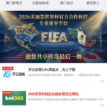
政企赋能
连锁财税
科技产业化中心
连锁MBA
连锁研究
理论研究
710公海图书馆
中国连锁节
行业报告
陪跑伙伴
新闻中心
公司动态
行业新闻
联系我们
首页
关于710公海
公司简介
团队介绍
招贤纳士
战略陪跑
战略陪跑【1125模型】
战略陪跑方案
中联汇
中联汇海外