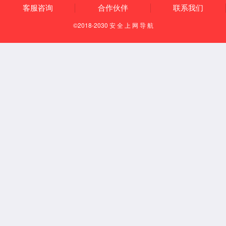
2025年第三季度，永辉超市累计闭店325家，几乎以“
日
均一店
”的速度加速收缩。这一幕不再是孤例，而是传统
零售集体进入“系统更新”阶段的冰山一角。电商的效率冲
击、即时零售的速度革命，以及消费行为的结构性变
迁，正逼迫着这个曾经被视为最“稳定”的行业，
走上一
条“重构与重生”的转型之路
。本文将从闭店现象入手，
穿透数据背后的行业逻辑，看清消费者变了什么、零售
该变什么，又有哪些品牌正在从“转型的阵痛”中重建生
机。
内容来源：行业资讯
责编丨小逸 排版丨小逸
3124字|6分钟阅读