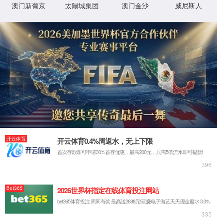
政企赋能
连锁财税
科技产业化中心
连锁MBA
连锁研究
理论研究
710公海图书馆
中国连锁节
行业报告
陪跑伙伴
新闻中心
公司动态
行业新闻
联系我们
首页
关于710公海
公司简介
团队介绍
招贤纳士
战略陪跑
战略陪跑【1125模型】
战略陪跑方案
中联汇
中联汇海外