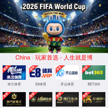
中国·710公海-www.710.com|官
网-登录入口
首页
关于710公海
公司简介
团队介绍
招贤纳士
战略陪跑
战略陪跑【1125模型】
战略陪跑方案
中联汇
中联汇海外
产教融合
数智化商业运营中心
投资赋能