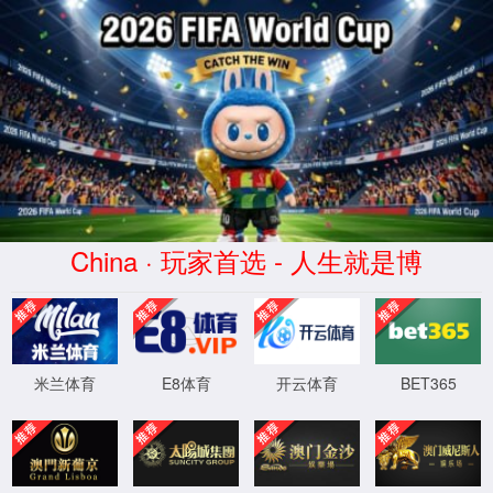
中国·710公海-www.710.com|官
网-登录入口
首页
关于710公海
公司简介
团队介绍
招贤纳士
战略陪跑
战略陪跑【1125模型】
战略陪跑方案
中联汇
中联汇海外
产教融合
数智化商业运营中心
投资赋能