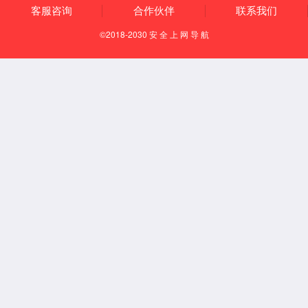
创维集团有限公司-
家电连锁
创维的连锁战略规划，以及模
式打造、系统建设。自建渠
道，打造 “乡村版”的“国美和
苏宁家电连锁”品牌，为了战
略实施的便捷性，取名惠民城