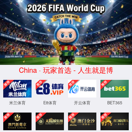
中国·710公海-www.710.com|官
网-登录入口
首页
关于710公海
公司简介
团队介绍
招贤纳士
战略陪跑
战略陪跑【1125模型】
战略陪跑方案
中联汇
中联汇海外
产教融合
数智化商业运营中心
投资赋能