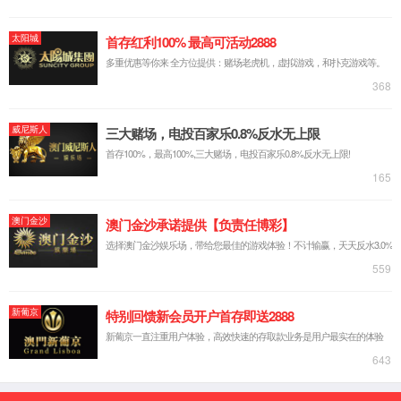
产教融合
数智化商业运营中心
投资赋能
政企赋能
连锁财
税
科技产业化中心
连锁MBA
连锁研究
理论研究
710公海图书馆
中国连锁节
行业报告
陪跑伙伴
新闻中心
公司动态
行业新闻
联系我们
案例
首页
>
案例