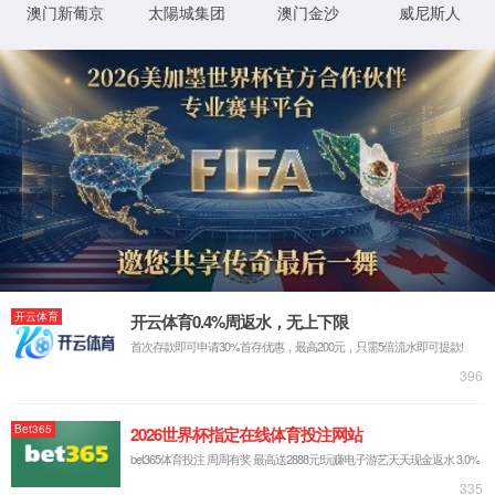
政企赋能
连锁财税
科技产业化中心
连锁MBA
连锁研究
理论研究
710公海图书馆
中国连锁节
行业报告
陪跑伙伴
新闻中心
公司动态
行业新闻
联系我们
首页
关于710公海
公司简介
团队介绍
招贤纳士
战略陪跑
战略陪跑【1125模型】
战略陪跑方案
中联汇
中联汇海外