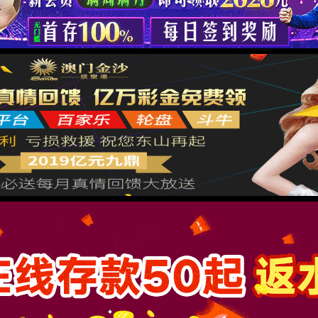
产教融合
数智化商业运营中心
投资赋能
政企赋能
连锁财税
科技